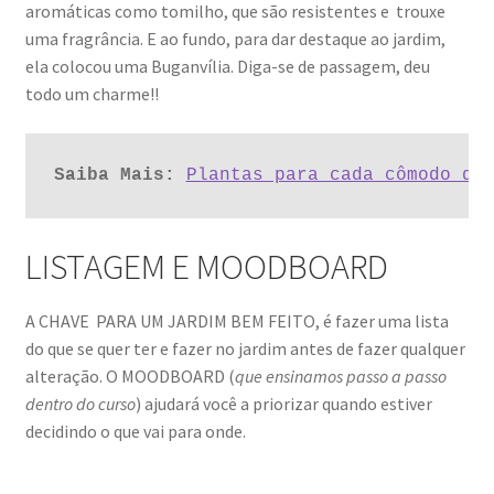
aromáticas como tomilho, que são resistentes e trouxe
uma fragrância. E ao fundo, para dar destaque ao jardim,
ela colocou uma Buganvília. Diga-se de passagem, deu
todo um charme!!
Saiba Mais:
Plantas para cada cômodo da
LISTAGEM E MOODBOARD
A CHAVE PARA UM JARDIM BEM FEITO, é fazer uma lista
do que se quer ter e fazer no jardim antes de fazer qualquer
alteração. O MOODBOARD (
que ensinamos passo a passo
dentro do curso
) ajudará você a priorizar quando estiver
decidindo o que vai para onde.