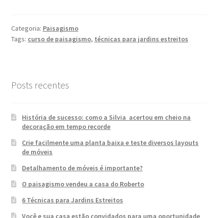
Categoria:
Paisagismo
Tags:
curso de paisagismo
,
técnicas para jardins estreitos
Posts recentes
História de sucesso: como a Silvia acertou em cheio na
decoração em tempo recorde
Crie facilmente uma planta baixa e teste diversos layouts
de móveis
Detalhamento de móveis é importante?
O paisagismo vendeu a casa do Roberto
6 Técnicas para Jardins Estreitos
Você e sua casa estão convidados para uma oportunidade