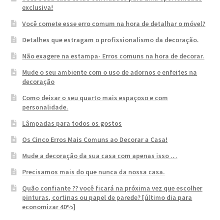
exclusiva!
Você comete esse erro comum na hora de detalhar o móvel?
Detalhes que estragam o profissionalismo da decoração.
Não exagere na estampa- Erros comuns na hora de decorar.
Mude o seu ambiente com o uso de adornos e enfeites na
decoração
Como deixar o seu quarto mais espaçoso e com
personalidade.
Lâmpadas para todos os gostos
Os Cinco Erros Mais Comuns ao Decorar a Casa!
Mude a decoração da sua casa com apenas isso …
Precisamos mais do que nunca da nossa casa.
Quão confiante ?? você ficará na próxima vez que escolher
pinturas, cortinas ou papel de parede? [último dia para
economizar 40%]