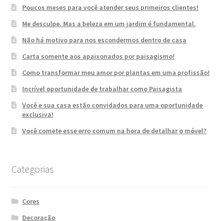
Poucos meses para você atender seus primeiros clientes!
Me desculpe. Mas a beleza em um jardim é fundamental.
Não há motivo para nos escondermos dentro de casa
Carta somente aos apaixonados por paisagismo!
Como transformar meu amor por plantas em uma profissão!
Incrível oportunidade de trabalhar como Paisagista
Você e sua casa estão convidados para uma oportunidade
exclusiva!
Você comete esse erro comum na hora de detalhar o móvel?
Categorias
Cores
Decoração