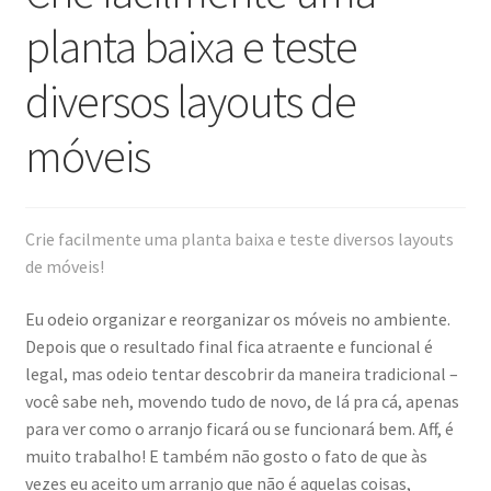
planta baixa e teste
Postagens
diversos layouts de
Área Afiliado
móveis
Termos e Condições
Crie facilmente uma planta baixa e teste diversos layouts
de móveis!
Eu odeio organizar e reorganizar os móveis no ambiente.
Depois que o resultado final fica atraente e funcional é
legal, mas odeio tentar descobrir da maneira tradicional –
você sabe neh, movendo tudo de novo, de lá pra cá, apenas
para ver como o arranjo ficará ou se funcionará bem. Aff, é
muito trabalho! E também não gosto o fato de que às
vezes eu aceito um arranjo que não é aquelas coisas,