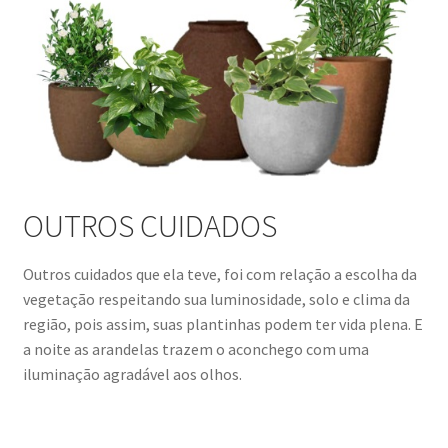
OUTROS CUIDADOS
Outros cuidados que ela teve, foi com relação a escolha da
vegetação respeitando sua luminosidade, solo e clima da
região, pois assim, suas plantinhas podem ter vida plena. E
a noite as arandelas trazem o aconchego com uma
iluminação agradável aos olhos.