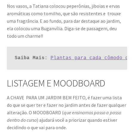
Nos vasos, a Tatiana colocou peperônias, jiboias e ervas
aromáticas como tomilho, que são resistentes e trouxe
uma fragrância. E ao fundo, para dar destaque ao jardim,
ela colocou uma Buganvília. Diga-se de passagem, deu
todo um charme!!
Saiba Mais:
Plantas para cada cômodo da
LISTAGEM E MOODBOARD
A CHAVE PARA UM JARDIM BEM FEITO, é fazer uma lista
do que se quer ter e fazer no jardim antes de fazer qualquer
alteração. O MOODBOARD (
que ensinamos passo a passo
dentro do curso
) ajudará você a priorizar quando estiver
decidindo o que vai para onde.