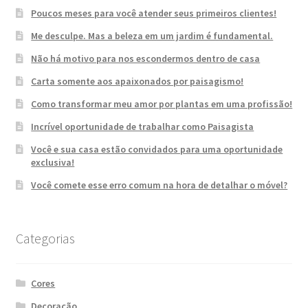
Poucos meses para você atender seus primeiros clientes!
Me desculpe. Mas a beleza em um jardim é fundamental.
Não há motivo para nos escondermos dentro de casa
Carta somente aos apaixonados por paisagismo!
Como transformar meu amor por plantas em uma profissão!
Incrível oportunidade de trabalhar como Paisagista
Você e sua casa estão convidados para uma oportunidade
exclusiva!
Você comete esse erro comum na hora de detalhar o móvel?
Categorias
Cores
Decoração