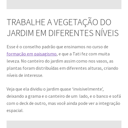
TRABALHE A VEGETAÇÃO DO
JARDIM EM DIFERENTES NÍVEIS
Esse é o conselho padrão que ensinamos no curso de
formação em paisagismo
, e que a Tati fez com muita
leveza. No canteiro do jardim assim como nos vasos, as
plantas foram distribuídas em diferentes alturas, criando
níveis de interesse.
Veja que ela dividiu o jardim quase ‘invisivelmente’,
deixando a grama e o canteiro de um lado, e o banco e sofá
com o deck de outro, mas você ainda pode ver a integração
espacial.