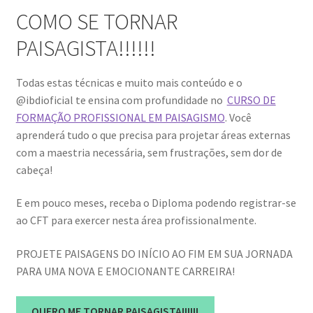
COMO SE TORNAR
PAISAGISTA!!!!!!
Todas estas técnicas e muito mais conteúdo e o
@ibdioficial te ensina com profundidade no
CURSO DE
FORMAÇÃO PROFISSIONAL EM PAISAGISMO
. Você
aprenderá tudo o que precisa para projetar áreas externas
com a maestria necessária, sem frustrações, sem dor de
cabeça!
E em pouco meses, receba o Diploma podendo registrar-se
ao CFT para exercer nesta área profissionalmente.
PROJETE PAISAGENS DO INÍCIO AO FIM EM SUA JORNADA
PARA UMA NOVA E EMOCIONANTE CARREIRA!
QUERO ME TORNAR PAISAGISTA!!!!!!